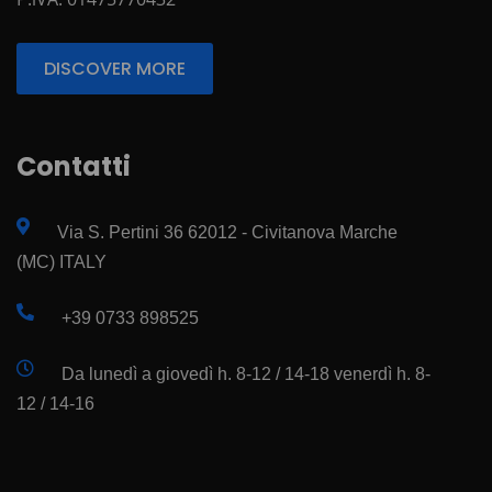
DISCOVER MORE
Contatti
Via S. Pertini 36 62012 - Civitanova Marche
(MC) ITALY
+39 0733 898525
Da lunedì a giovedì h. 8-12 / 14-18 venerdì h. 8-
12 / 14-16