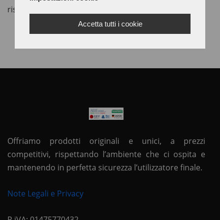
risolvere ogni problematica.
Accetta tutti i cookie
Offriamo prodotti originali e unici, a prezzi
competitivi, rispettando l’ambiente che ci ospita e
mantenendo in perfetta sicurezza l’utilizzatore finale.
Note Legali e Privacy
P.iVA: 01475770432