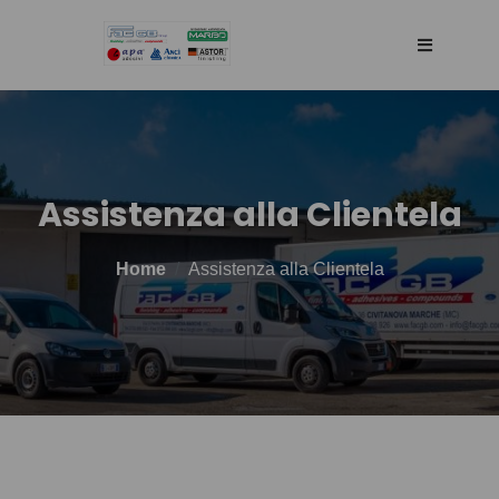
HOME
AZIENDA
Assistenza alla Clientela
RETE DI VENDITA
Home
Assistenza alla Clientela
TECNOLOGIA
PRODOTTI
BLOG