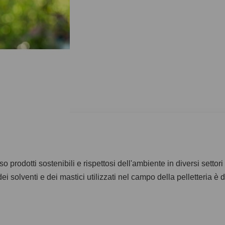
o prodotti sostenibili e rispettosi dell'ambiente in diversi settori 
i solventi e dei mastici utilizzati nel campo della pelletteria è 