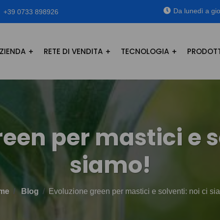
Da lunedì a gio
+39 0733 898926
ZIENDA
RETE DI VENDITA
TECNOLOGIA
PRODOTT
een per mastici e so
siamo!
me
Blog
Evoluzione green per mastici e solventi: noi ci si