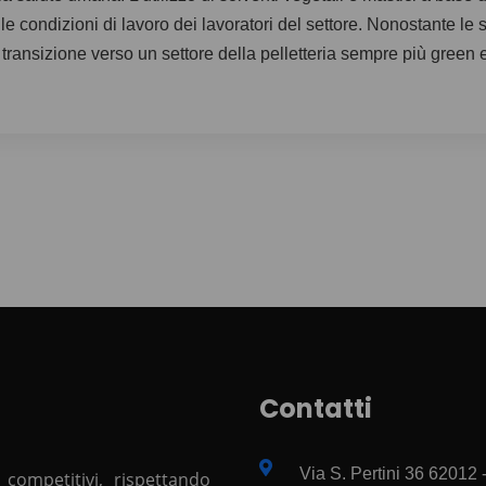
condizioni di lavoro dei lavoratori del settore. Nonostante le sfid
transizione verso un settore della pelletteria sempre più green e
Contatti
Via S. Pertini 36 62012
 competitivi, rispettando