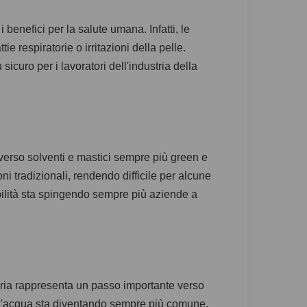
benefici per la salute umana. Infatti, le
 respiratorie o irritazioni della pelle.
sicuro per i lavoratori dell'industria della
 verso solventi e mastici sempre più green e
oni tradizionali, rendendo difficile per alcune
bilità sta spingendo sempre più aziende a
teria rappresenta un passo importante verso
se d'acqua sta diventando sempre più comune,