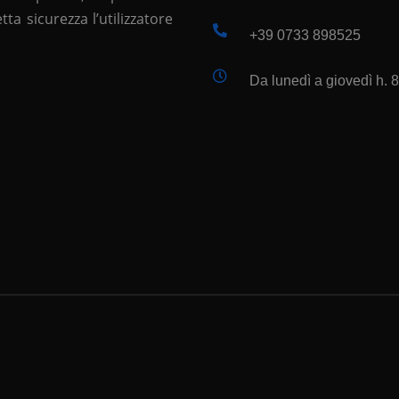
a sicurezza l’utilizzatore
+39 0733 898525
Da lunedì a giovedì h. 8