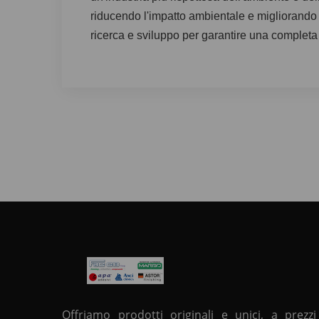
riducendo l'impatto ambientale e migliorando le 
ricerca e sviluppo per garantire una completa 
Offriamo prodotti originali e unici, a prezzi