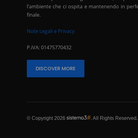
l’ambiente che ci ospita e mantenendo in perfett
finale.
Note Legali e Privacy
P.iVA: 01475770432
DISCOVER MORE
© Copyright 2026
. All Rights Reserved.