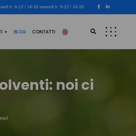
vedì h. 8-12 / 14-18 venerdì h. 8-12 / 14-16
I
BLOG
CONTATTI
lventi: noi ci
amo!