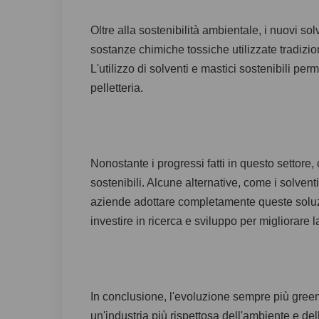
Oltre alla sostenibilità ambientale, i nuovi s
sostanze chimiche tossiche utilizzate tradizio
L'utilizzo di solventi e mastici sostenibili per
pelletteria.
Nonostante i progressi fatti in questo settore
sostenibili. Alcune alternative, come i solventi
aziende adottare completamente queste soluzio
investire in ricerca e sviluppo per migliorare la
In conclusione, l'evoluzione sempre più green
un'industria più rispettosa dell'ambiente e de