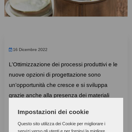
16 Dicembre 2022
L’Ottimizzazione dei processi produttivi e le
nuove opzioni di progettazione sono
un’opportunità che cresce e si sviluppa
grazie anche alla presenza dei materiali
adesivi.
Impostazioni dei cookie
Da quando l'incollaggio si è affermato come
Questo sito utilizza dei Cookie per migliorare i
metodo di giunzione industriale insieme ad altre
servizi verso gli utenti e per fornirvi la migliore