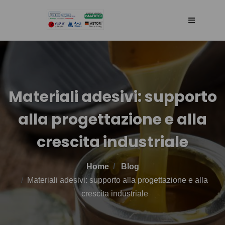
HOME
AZIENDA
Materiali adesivi: supporto
alla progettazione e alla
RETE DI VENDITA
crescita industriale
TECNOLOGIA
Home
Blog
PRODOTTI
Materiali adesivi: supporto alla progettazione e alla
crescita industriale
BLOG