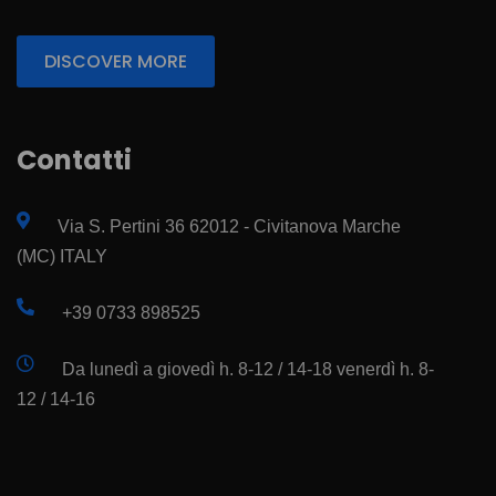
DISCOVER MORE
Contatti
Via S. Pertini 36 62012 - Civitanova Marche
(MC) ITALY
+39 0733 898525
Da lunedì a giovedì h. 8-12 / 14-18 venerdì h. 8-
12 / 14-16