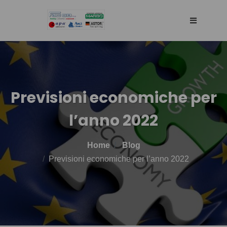
HOME
AGENCY
Previsioni economiche per
l’anno 2022
SELLING WEB
Home
Blog
TECHNOLOGY
Previsioni economiche per l’anno 2022
PRODOTTI
BLOG