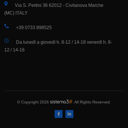
Via S. Pertini 36 62012 - Civitanova Marche
(MC) ITALY
+39 0733 898525
Da lunedì a giovedì h. 8-12 / 14-18 venerdì h. 8-
12 / 14-16
© Copyright 2026
. All Rights Reserved.