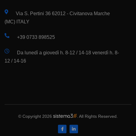
Via S. Pertini 36 62012 - Civitanova Marche
(MC) ITALY
+39 0733 898525
Da lunedì a giovedì h. 8-12 / 14-18 venerdì h. 8-
12 / 14-16
© Copyright 2026
. All Rights Reserved.