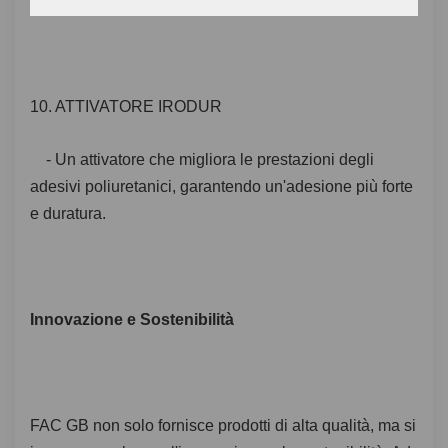
degli adesivi.
10. ATTIVATORE IRODUR
- Un attivatore che migliora le prestazioni degli
adesivi poliuretanici, garantendo un'adesione più forte
e duratura.
Innovazione e Sostenibilità
FAC GB non solo fornisce prodotti di alta qualità, ma si