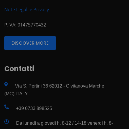
Note Legali e Privacy
P.iVA: 01475770432
DISCOVER MORE
Contatti
Via S. Pertini 36 62012 - Civitanova Marche
(MC) ITALY
+39 0733 898525
Da lunedì a giovedì h. 8-12 / 14-18 venerdì h. 8-