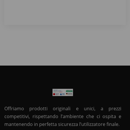
Offriamo prodotti originali e unici, a prezzi
competitivi, rispettando l’ambiente che ci ospita e
mantenendo in perfetta sicurezza l’utilizzatore finale.