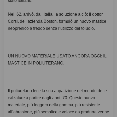
stato italiano.
Nel ’62, arrivò, dall’Italia, la soluzione a ciò: il dottor
Corsi, dell’azienda Boston, formulò un nuovo mastice
neoprenico a freddo senza l’utilizzo del toluolo.
UN NUOVO MATERIALE USATO ANCORA OGGI: IL
MASTICE IN POLIUTERANO.
Il poliuretano fece la sua apparizione nel mondo delle
calzature a partire dagli anni ’70. Questo nuovo
materiale, più leggero della gomma, più resistente
all’abrasione, più semplice e veloce da produrre venne