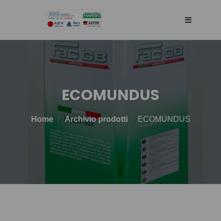
HOME
AGENCY
ECOMUNDUS
SELLING WEB
Home
Archivio prodotti
ECOMUNDUS
TECHNOLOGY
PRODOTTI
BLOG