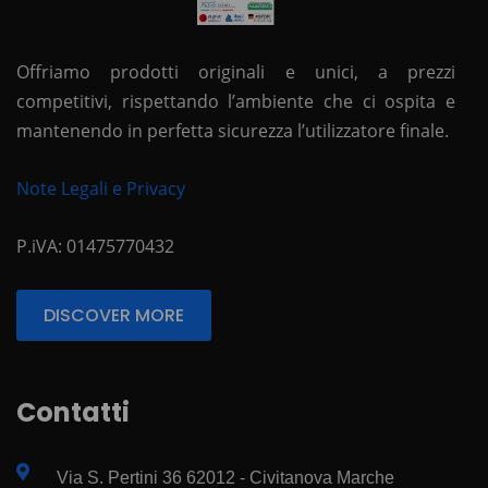
Offriamo prodotti originali e unici, a prezzi
competitivi, rispettando l’ambiente che ci ospita e
mantenendo in perfetta sicurezza l’utilizzatore finale.
Note Legali e Privacy
P.iVA: 01475770432
DISCOVER MORE
Contatti
Via S. Pertini 36 62012 - Civitanova Marche