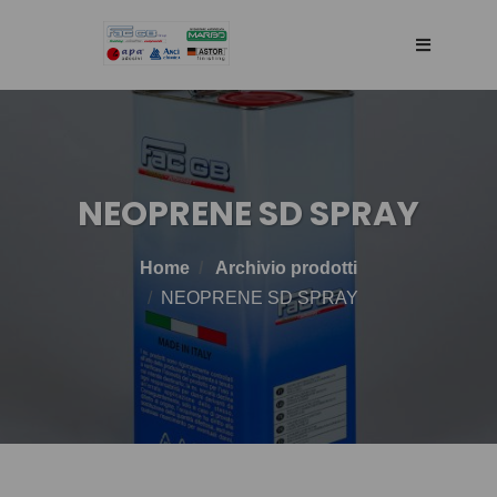
HOME
AGENCY
NEOPRENE SD SPRAY
SELLING WEB
Home
Archivio prodotti
NEOPRENE SD SPRAY
TECHNOLOGY
PRODOTTI
BLOG