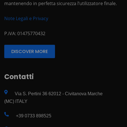
mantenendo in perfetta sicurezza l’utilizzatore finale.
Note Legali e Privacy
P.iVA: 01475770432
DISCOVER MORE
Contatti
Via S. Pertini 36 62012 - Civitanova Marche
(MC) ITALY
+39 0733 898525