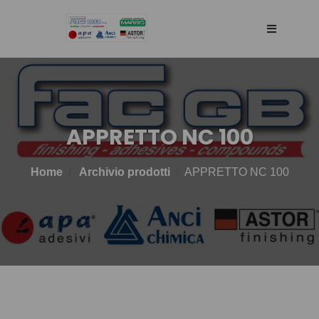
HOME
AGENCY
APPRETTO NC 100
SELLING WEB
Home
Archivio prodotti
APPRETTO NC 100
TECHNOLOGY
PRODOTTI
BLOG