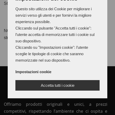
SOLVENT BASED IMPREGNANT SOLUTION
Questo sito utilizza dei Cookie per migliorare i
servizi verso gli utenti e per fornirvi la migliore
esperienza possibile.
Cliccando sul pulsante "Accetta tutti i cookie":
NC100 Size is an ideal product for shaping and stiffening
l’utente accetta di memorizzare tutti i cookie sul
straw hats.
suo dispositivo.
Cliccando su "Impostazioni cookie": l’utente
sceglie le tipologie di cookie che saranno
memorizzate nel suo dispositivo.
Impostazioni cookie
Accetta tutti i cookie
Offriamo prodotti originali e unici, a prezzi
competitivi, rispettando l’ambiente che ci ospita e