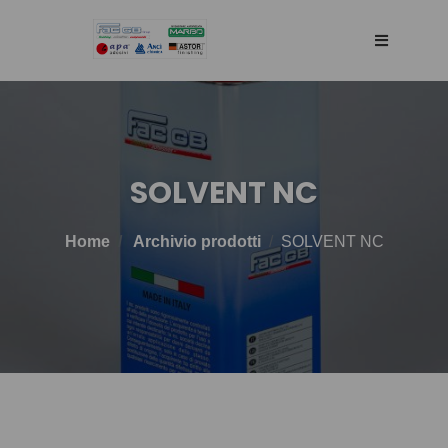
HOME
AGENCY
SOLVENT NC
SELLING WEB
Home
Archivio prodotti
SOLVENT NC
TECHNOLOGY
PRODOTTI
BLOG