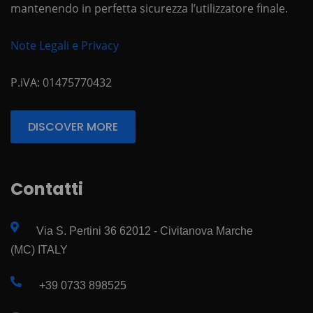
mantenendo in perfetta sicurezza l’utilizzatore finale.
Note Legali e Privacy
P.iVA: 01475770432
DISCOVER MORE
Contatti
Via S. Pertini 36 62012 - Civitanova Marche
(MC) ITALY
+39 0733 898525