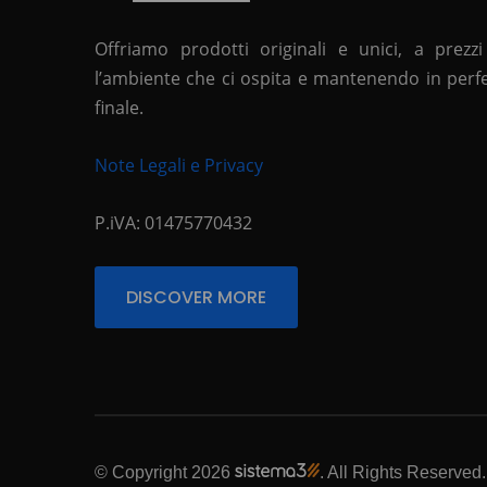
Offriamo prodotti originali e unici, a prezzi
l’ambiente che ci ospita e mantenendo in perfett
finale.
Note Legali e Privacy
P.iVA: 01475770432
DISCOVER MORE
© Copyright 2026
. All Rights Reserved.