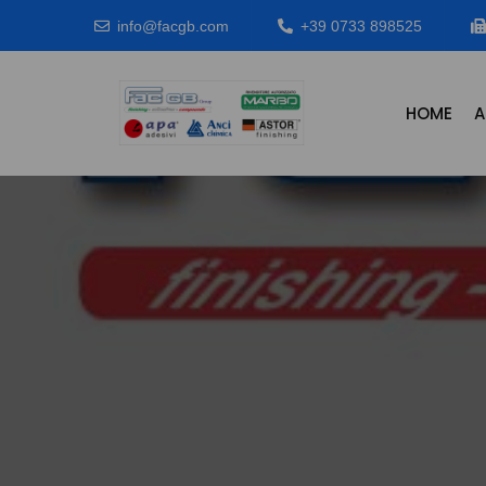
info@facgb.com
+39 0733 898525
HOME
A