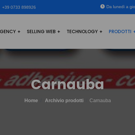
Da lunedì a gio
+39 0733 898926
GENCY
SELLING WEB
TECHNOLOGY
PRODOTTI
Carnauba
Home
Archivio prodotti
Carnauba