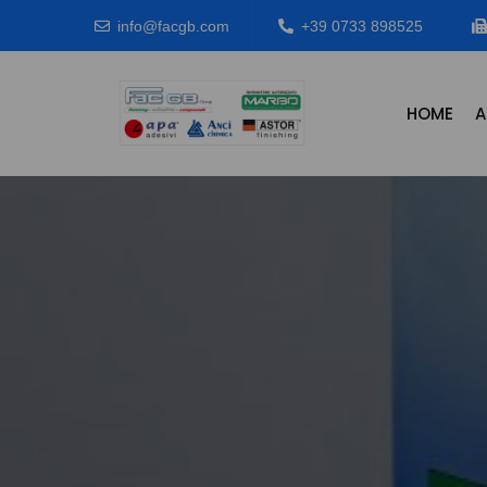
info@facgb.com
+39 0733 898525
HOME
A