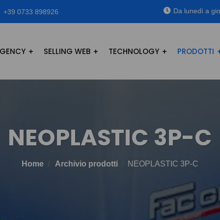
Da lunedì a gio
+39 0733 898926
GENCY
SELLING WEB
TECHNOLOGY
PRODOTTI
NEOPLASTIC 3P-C
Home
Archivio prodotti
NEOPLASTIC 3P-C