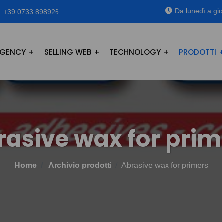
Da lunedì a gio
+39 0733 898926
GENCY
SELLING WEB
TECHNOLOGY
PRODOTTI
rasive wax for prim
Home
Archivio prodotti
Abrasive wax for primers