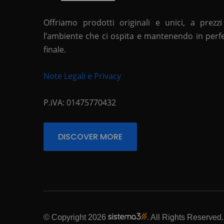
Offriamo prodotti originali e unici, a prezzi
l’ambiente che ci ospita e mantenendo in perfett
finale.
Note Legali e Privacy
P.iVA: 01475770432
DISCOVER MORE
© Copyright 2026
. All Rights Reserved.