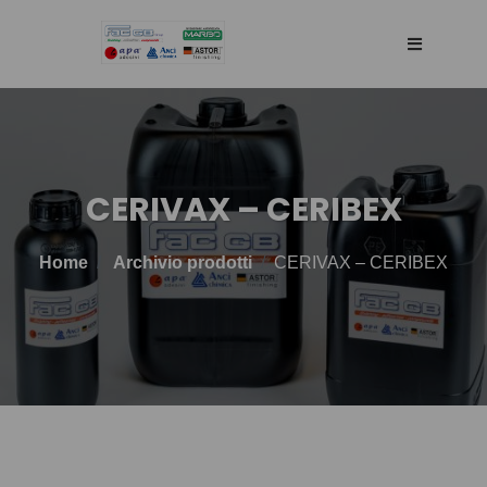
HOME
AGENCY
CERIVAX – CERIBEX
SELLING WEB
Home
Archivio prodotti
CERIVAX – CERIBEX
TECHNOLOGY
PRODOTTI
BLOG