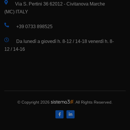
Via S. Pertini 36 62012 - Civitanova Marche
(MC) ITALY
+39 0733 898525
Da lunedì a giovedì h. 8-12 / 14-18 venerdì h. 8-
12 / 14-16
© Copyright 2026
. All Rights Reserved.