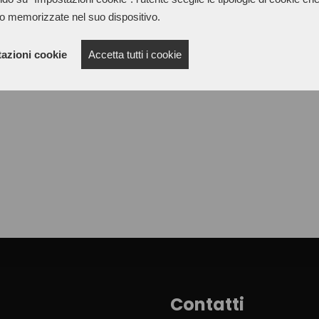
adhesives and also for clean
o memorizzate nel suo dispositivo.
azioni cookie
Accetta tutti i cookie
Contatti