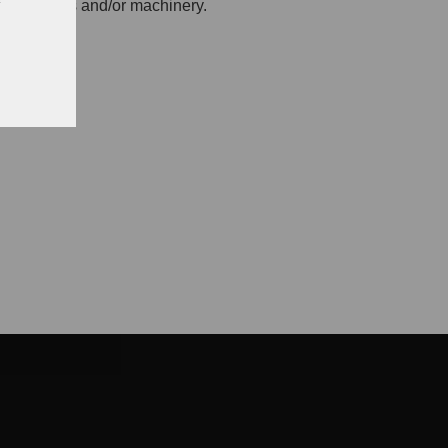
ing brushes and/or machinery.