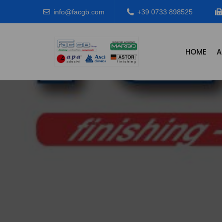
info@facgb.com
+39 0733 898525
HOME
A