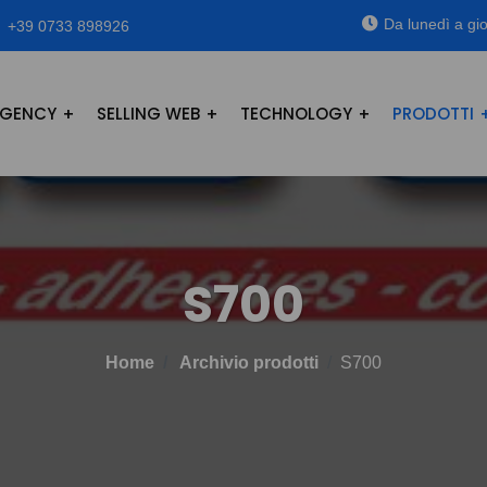
Da lunedì a gio
+39 0733 898926
GENCY
SELLING WEB
TECHNOLOGY
PRODOTTI
S700
Home
Archivio prodotti
S700