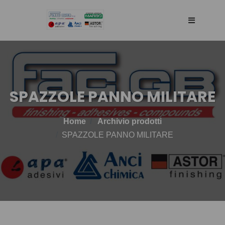
HOME
AGENCY
SPAZZOLE PANNO MILITARE
SELLING WEB
Home
Archivio prodotti
SPAZZOLE PANNO MILITARE
TECHNOLOGY
PRODOTTI
BLOG