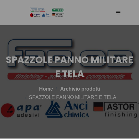
HOME
AGENCY
SPAZZOLE PANNO MILITARE
E TELA
SELLING WEB
Home
Archivio prodotti
TECHNOLOGY
SPAZZOLE PANNO MILITARE E TELA
PRODOTTI
BLOG