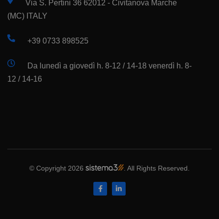
Via S. Pertini 36 62012 - Civitanova Marche
(MC) ITALY
+39 0733 898525
Da lunedì a giovedì h. 8-12 / 14-18 venerdì h. 8-
12 / 14-16
© Copyright 2026
. All Rights Reserved.