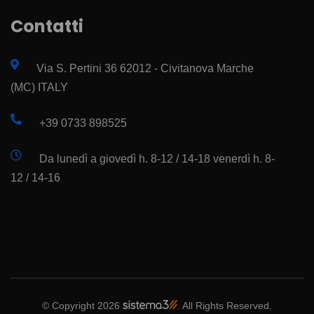
Contatti
Via S. Pertini 36 62012 - Civitanova Marche
(MC) ITALY
+39 0733 898525
Da lunedì a giovedì h. 8-12 / 14-18 venerdì h. 8-
12 / 14-16
© Copyright 2026
. All Rights Reserved.