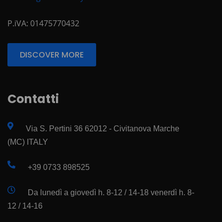
P.iVA: 01475770432
DISCOVER MORE
Contatti
Via S. Pertini 36 62012 - Civitanova Marche
(MC) ITALY
+39 0733 898525
Da lunedì a giovedì h. 8-12 / 14-18 venerdì h. 8-
12 / 14-16