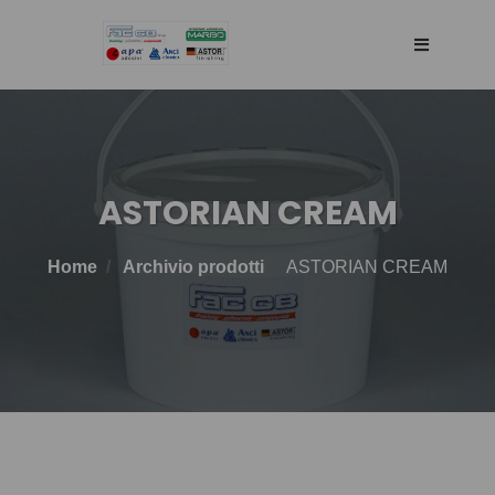
HOME
AZIENDA
ASTORIAN CREAM
RETE DI VENDITA
Home
Archivio prodotti
ASTORIAN CREAM
TECNOLOGIA
PRODOTTI
BLOG