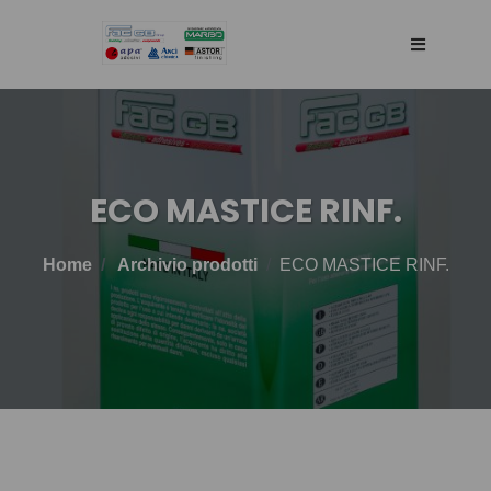
HOME
AZIENDA
ECO MASTICE RINF.
RETE DI VENDITA
Home
Archivio prodotti
ECO MASTICE RINF.
TECNOLOGIA
PRODOTTI
BLOG