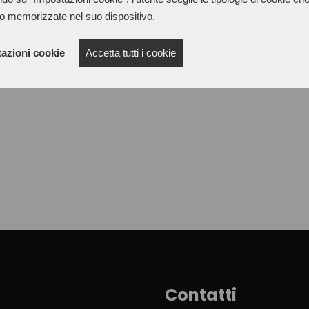
colori in piccoli astucci da 10
o memorizzate nel suo dispositivo.
azioni cookie
Accetta tutti i cookie
Contatti