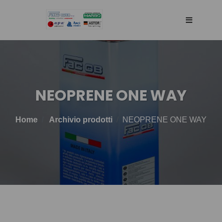
HOME
AZIENDA
NEOPRENE ONE WAY
RETE DI VENDITA
Home
Archivio prodotti
NEOPRENE ONE WAY
TECNOLOGIA
PRODOTTI
BLOG