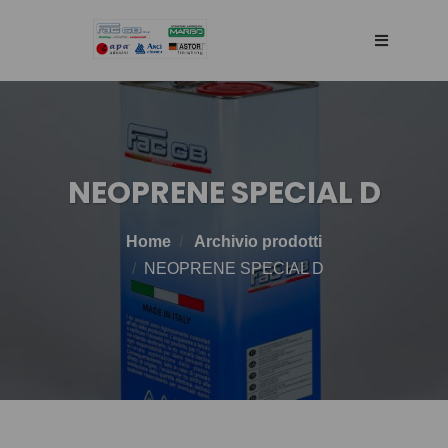
HOME
AZIENDA
NEOPRENE SPECIAL D
RETE DI VENDITA
Home
Archivio prodotti
NEOPRENE SPECIAL D
TECNOLOGIA
PRODOTTI
BLOG