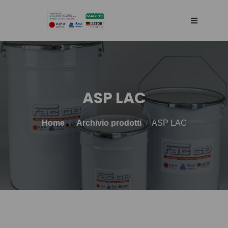
HOME
AZIENDA
ASP LAC
RETE DI VENDITA
Home
Archivio prodotti
ASP LAC
TECNOLOGIA
PRODOTTI
BLOG