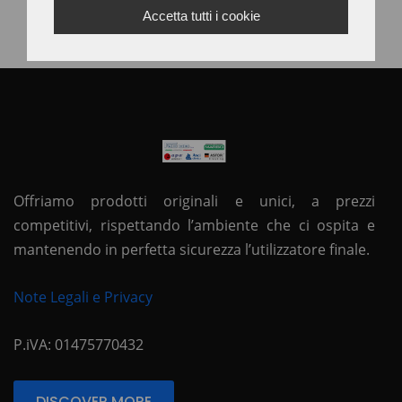
Accetta tutti i cookie
Offriamo prodotti originali e unici, a prezzi
competitivi, rispettando l’ambiente che ci ospita e
mantenendo in perfetta sicurezza l’utilizzatore finale.
Note Legali e Privacy
P.iVA: 01475770432
DISCOVER MORE