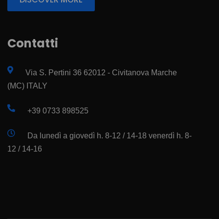
Contatti
Via S. Pertini 36 62012 - Civitanova Marche
(MC) ITALY
+39 0733 898525
Da lunedì a giovedì h. 8-12 / 14-18 venerdì h. 8-
12 / 14-16