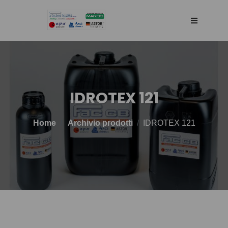
HOME
AZIENDA
IDROTEX 121
RETE DI VENDITA
Home
Archivio prodotti
IDROTEX 121
TECNOLOGIA
PRODOTTI
BLOG