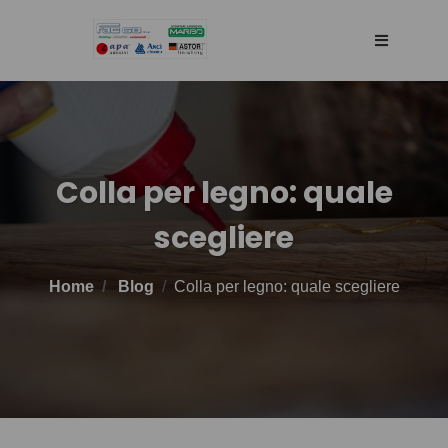
HOME
AZIENDA
Colla per legno: quale
scegliere
RETE DI VENDITA
Home
Blog
Colla per legno: quale scegliere
TECNOLOGIA
PRODOTTI
BLOG