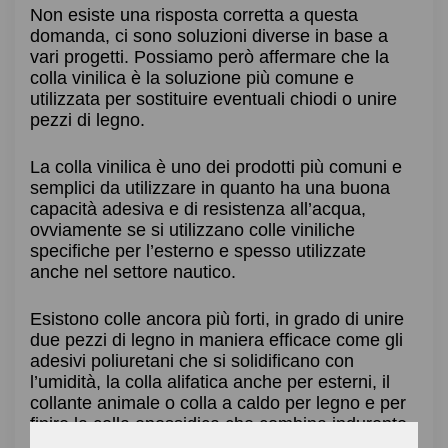
Non esiste una risposta corretta a questa
domanda, ci sono soluzioni diverse in base a
vari progetti. Possiamo però affermare che la
colla vinilica è la soluzione più comune e
utilizzata per sostituire eventuali chiodi o unire
pezzi di legno.
La colla vinilica è uno dei prodotti più comuni e
semplici da utilizzare in quanto ha una buona
capacità adesiva e di resistenza all’acqua,
ovviamente se si utilizzano colle viniliche
specifiche per l’esterno e spesso utilizzate
anche nel settore nautico.
Esistono colle ancora più forti, in grado di unire
due pezzi di legno in maniera efficace come gli
adesivi poliuretani che si solidificano con
l’umidità, la colla alifatica anche per esterni, il
collante animale o colla a caldo per legno e per
finire la colla epossidica che combina indurente
e resina.