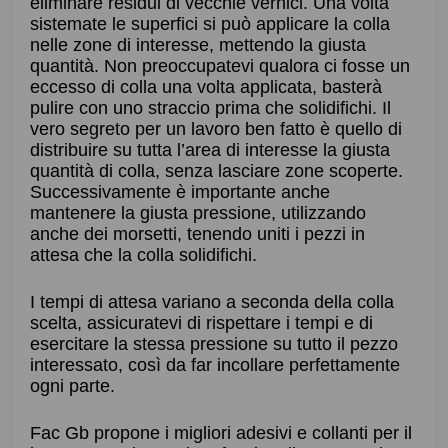
eliminare residui di vecchie vernici. Una volta
sistemate le superfici si può applicare la colla
nelle zone di interesse, mettendo la giusta
quantità. Non preoccupatevi qualora ci fosse un
eccesso di colla una volta applicata, basterà
pulire con uno straccio prima che solidifichi. Il
vero segreto per un lavoro ben fatto è quello di
distribuire su tutta l’area di interesse la giusta
quantità di colla, senza lasciare zone scoperte.
Successivamente è importante anche
mantenere la giusta pressione, utilizzando
anche dei morsetti, tenendo uniti i pezzi in
attesa che la colla solidifichi.
I tempi di attesa variano a seconda della colla
scelta, assicuratevi di rispettare i tempi e di
esercitare la stessa pressione su tutto il pezzo
interessato, così da far incollare perfettamente
ogni parte.
Fac Gb propone i migliori adesivi e collanti per il