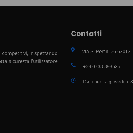
Contatti
Via S. Pertini 36 62012
 competitivi, rispettando
a sicurezza l’utilizzatore
+39 0733 898525
Da lunedì a giovedì h. 8