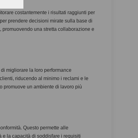
torare costantemente i risultati raggiunti per
 per prendere decisioni mirate sulla base di
tà, promuovendo una stretta collaborazione e
 di migliorare la loro performance
lienti, riducendo al minimo i reclami e le
ato promuove un ambiente di lavoro più
conformità. Questo permette alle
à e la capacità di soddisfare i requisiti