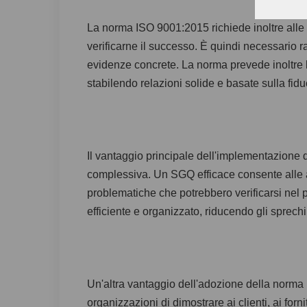
La norma ISO 9001:2015 richiede inoltre alle or
verificarne il successo. È quindi necessario r
evidenze concrete. La norma prevede inoltre l
stabilendo relazioni solide e basate sulla fidu
Il vantaggio principale dell'implementazione 
complessiva. Un SGQ efficace consente alle azi
problematiche che potrebbero verificarsi nel 
efficiente e organizzato, riducendo gli sprech
Un'altra vantaggio dell'adozione della norma 
organizzazioni di dimostrare ai clienti, ai forni