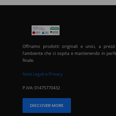
Offriamo prodotti originali e unici, a prezzi
l’ambiente che ci ospita e mantenendo in perfett
finale.
Note Legali e Privacy
P.iVA: 01475770432
DISCOVER MORE