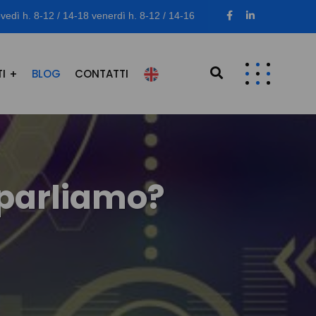
vedì h. 8-12 / 14-18 venerdì h. 8-12 / 14-16
I
BLOG
CONTATTI
 parliamo?