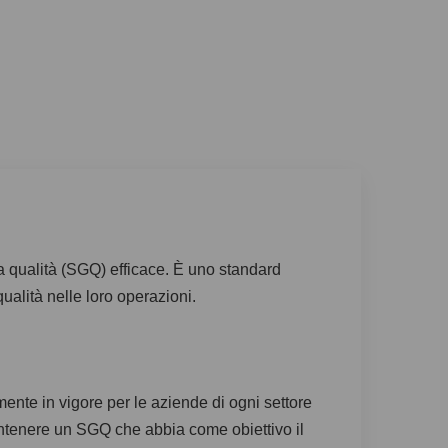
a qualità (SGQ) efficace. È uno standard
ualità nelle loro operazioni.
ente in vigore per le aziende di ogni settore
antenere un SGQ che abbia come obiettivo il