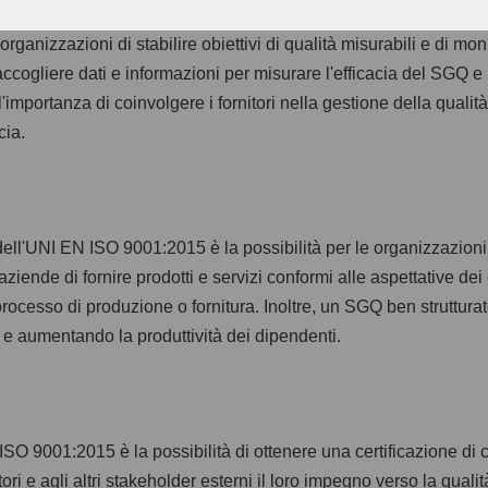
ganizzazioni di stabilire obiettivi di qualità misurabili e di moni
accogliere dati e informazioni per misurare l'efficacia del SGQ e
'importanza di coinvolgere i fornitori nella gestione della quali
cia.
dell'UNI EN ISO 9001:2015 è la possibilità per le organizzazioni
ende di fornire prodotti e servizi conformi alle aspettative dei c
processo di produzione o fornitura. Inoltre, un SGQ ben struttur
i e aumentando la produttività dei dipendenti.
ISO 9001:2015 è la possibilità di ottenere una certificazione di 
tori e agli altri stakeholder esterni il loro impegno verso la qualit