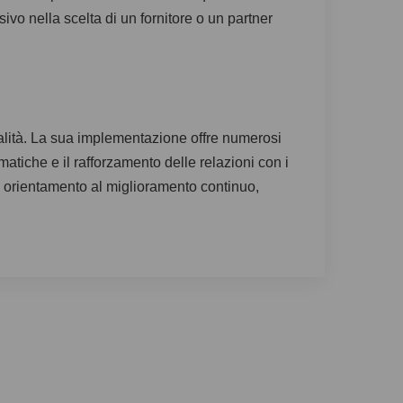
ivo nella scelta di un fornitore o un partner
alità. La sua implementazione offre numerosi
atiche e il rafforzamento delle relazioni con i
n orientamento al miglioramento continuo,