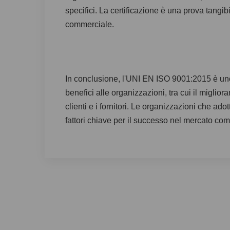
specifici. La certificazione è una prova tangib
commerciale.
In conclusione, l'UNI EN ISO 9001:2015 è uno 
benefici alle organizzazioni, tra cui il migli
clienti e i fornitori. Le organizzazioni che 
fattori chiave per il successo nel mercato comp