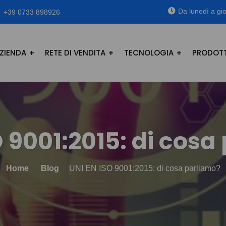
Da lunedì a gio
+39 0733 898926
ZIENDA
RETE DI VENDITA
TECNOLOGIA
PRODOTT
O 9001:2015: di cosa
Home
Blog
UNI EN ISO 9001:2015: di cosa parliamo?