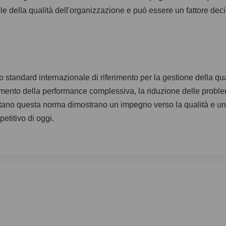
ile della qualità dell'organizzazione e può essere un fattore decis
standard internazionale di riferimento per la gestione della qu
oramento della performance complessiva, la riduzione delle problem
adottano questa norma dimostrano un impegno verso la qualità e u
etitivo di oggi.