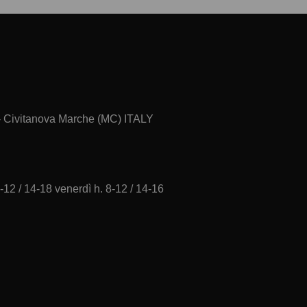
 - Civitanova Marche (MC) ITALY
-12 / 14-18 venerdì h. 8-12 / 14-16