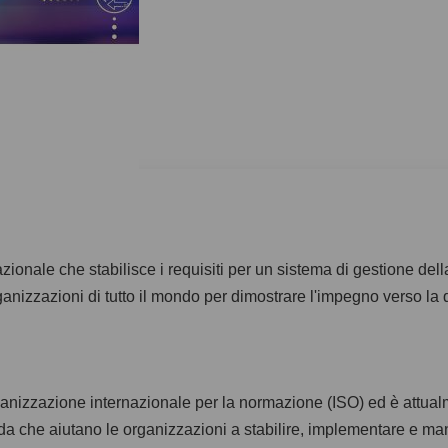
nale che stabilisce i requisiti per un sistema di gestione dell
anizzazioni di tutto il mondo per dimostrare l'impegno verso la q
anizzazione internazionale per la normazione (ISO) ed è attualm
ida che aiutano le organizzazioni a stabilire, implementare e m